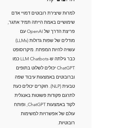
למרות שיצירת רובוטים דמויי אדם 
שימושיים באמת הייתה תמיד אתגר, 
פריצת הדרך של OpenAI עם 
מודלים של שפות גדולות (LLMs) 
עשויה להיות המפתח. מיקרוסופט 
כבר גילתה ש-LLM Chatbots כמו 
ChatGPT יכולים לשלוט בתופים 
וברובוטים באמצעות עיבוד שפה 
טבעית (NLP). חוקרים יכולים כעת 
לתרגם פקודות פשוטות באנגלית 
לקוד באמצעות ChatGPT, ופותח 
עולם של אפשרויות למשימות 
רובוטיות.