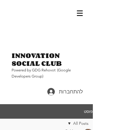
INNOVATION
SOCIAL CLUB
Pow
ered by GDG Rehovot (Google
Developers Group)
להתחברות
פוסט
All Posts