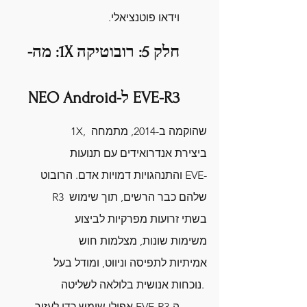
וידאו פוטנציאלי.
חלק 5: רובוטיקה 1X: מה-
EVE-R3 ל-NEO Android
1X, שהוקמה ב-2014, מתמחה 
ביצירת אנדרואידים עם תנועות 
והתנהגויות דמויות אדם. הרובוט EVE-
R3 שלהם כבר הרשים, תוך שימוש 
בשתי זרועות מפרקיות לביצוע 
משימות שונות, מצלמות חוש 
אמיתיות לתפיסה וניווט, ומודל בעל 
נוכחות אנושית בלולאה לשליטה. 
ה-EVE-R3 אפילו שימש כדי לעזור 