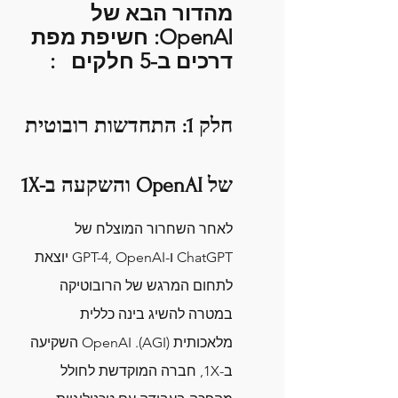
מהדור הבא של 
OpenAI: חשיפת מפת 
דרכים ב-5 חלקים   :
חלק 1: התחדשות רובוטית 
של OpenAI והשקעה ב-1X
לאחר השחרור המוצלח של 
ChatGPT ו-GPT-4, OpenAI יוצאת 
לתחום המרגש של הרובוטיקה 
במטרה להשיג בינה כללית 
מלאכותית (AGI). OpenAI השקיעה 
ב-1X, חברה המוקדשת לחולל 