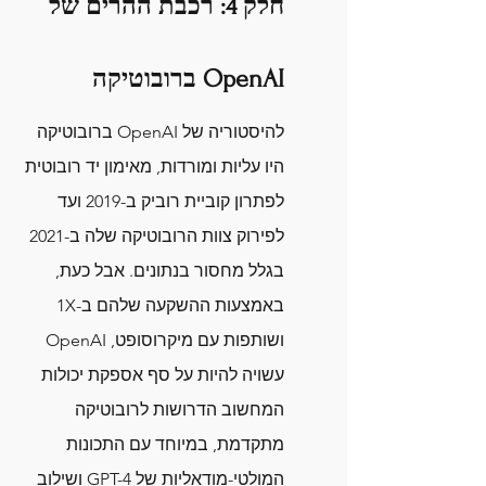
חלק 4: רכבת ההרים של 
OpenAI ברובוטיקה
להיסטוריה של OpenAI ברובוטיקה 
היו עליות ומורדות, מאימון יד רובוטית 
לפתרון קוביית רוביק ב-2019 ועד 
לפירוק צוות הרובוטיקה שלה ב-2021 
בגלל מחסור בנתונים. אבל כעת, 
באמצעות ההשקעה שלהם ב-1X 
ושותפות עם מיקרוסופט, OpenAI 
עשויה להיות על סף אספקת יכולות 
המחשוב הדרושות לרובוטיקה 
מתקדמת, במיוחד עם התכונות 
המולטי-מודאליות של GPT-4 ושילוב 