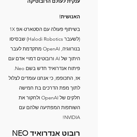
ענקית לעולם הרובוטיקה 
האנושית!
בשיתוף פעולה עם הסטארט-אפ 1X 
(לשעבר Halodi Robotics) שבסיסו 
בנורווגיה, OpenAI מתקדמת לעבר 
היתוך של AI ורובוטים דמויי אדם עם 
פיתוח אנדרואיד חדש בשם Neo. 
אז, התכופפו, כי אנחנו עומדים לצלול 
לתוך מפת הדרכים בת חמישה 
חלקים של OpenAI ולחקור את 
השותפות המפתיעה שלהם עם 
NVIDIA!
רובוט אנדרואיד NEO 