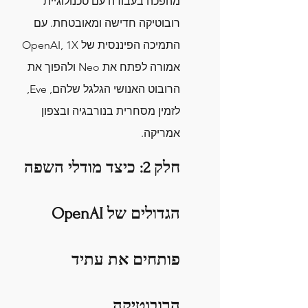
מהפכה בעבודה עם טכנולוגיית 
רובוטיקה חדישה ומאובטחת. עם 
התמיכה הפיננסית של OpenAI, 1X 
אמורה לפתח את Neo ולהפוך את 
הרובוט האנושי הגלגל שלהם, Eve, 
לזמין מסחרית בנורבגיה ובצפון 
אמריקה.
חלק 2: כיצד מודלי השפה 
הגדולים של OpenAI 
פותחים את עתיד 
הרובוטיקה