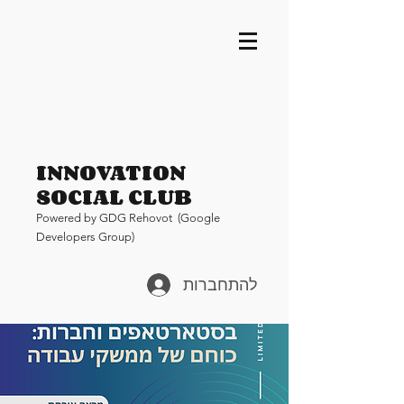
INNOVATION
SOCIAL CLUB
Pow
ered by GDG Rehovot (Google
Developers Group)
להתחברות