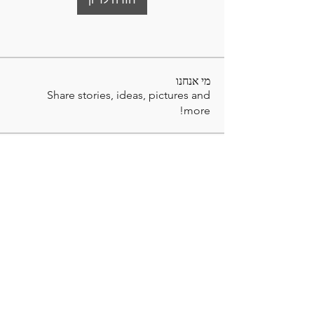
מי אנחנו
Share stories, ideas, pictures and
more!
חברים
לצפייה בכל החברים (10)