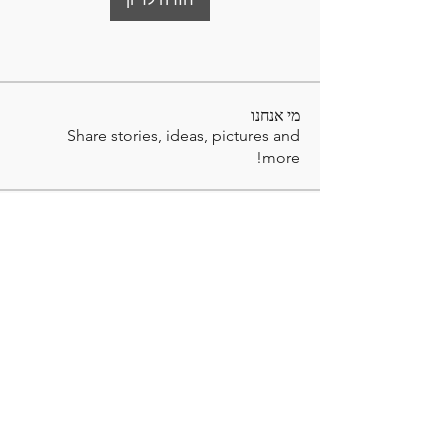
מי אנחנו
Share stories, ideas, pictures and
more!
חברים
לצפייה בכל החברים (10)