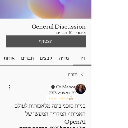
General Discussion
ציבורי
·
10 חברים
הצטרף
דיון
מדיה
קבצים
חברים
אודות
חזרה
Or Manor
20 באפריל 2025
Expert (Gold)
בניית סוכני בינה מלאכותית לעולם
האמיתי: המדריך המעשי של
OpenAI