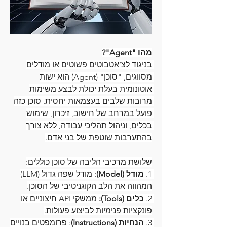
מהו "Agent"?
בניגוד לצ’אטבוטים פשוטים או מודלים 
מסווגים, "סוכן" (Agent) הוא ישות 
אוטונומית בעלת יכולת לבצע משימות 
מרובות שלבים בעצמאות יחסית. סוכן כזה 
פועל במרחב של חישוב, זיכרון, שימוש 
בכלים, וניהול תהליכי עבודה, ללא צורך 
בהתערבות שוטפת של בני אדם.
שלושת מרכיבי הליבה של סוכן כוללים:
1.
 מודל (Model)
: מודל שפה גדול (LLM) 
המהווה את הלב הקוגניטיבי של הסוכן.
2. 
כלים (Tools):
 ממשקי API חיצוניים או 
פונקציות פנימיות לביצוע פעולות.
3.
 הנחיות (Instructions)
: פרומפטים בנויים 