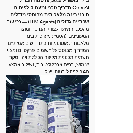
ב־17 באפריל 2025, פרסמה חברת 
OpenAI מדריך טכני ומעמיק לפיתוח 
סוכני בינה מלאכותית מבוססי מודלים 
שפתיים גדולים (LLM Agents)
 — כלי עזר 
מהפכני המיועד לצוותי הנדסה ומוצר 
המעוניינים להטמיע מערכות בינה 
מלאכותית אוטונומיות בתרחישים אמיתיים. 
המדריך מבוסס על יישומים פרקטיים ומציג 
תשתית תכנונית מקיפה הכוללת זיהוי מקרי 
שימוש, בניית ארכיטקטורות, ושילוב אמצעי 
הגנה לניהול בטוח ויעיל.