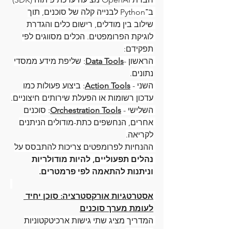
ב־Python לבנייה קלה של סוכנים, תוך 
שילוב בין מודלים, רישום כלים והגדרת 
לוגיקת הפרומפטים. הכלים מסווגים לפי 
תפקידם:
הראשון -
Data Tools
: שליפת מידע ממסדי 
נתונים.
השני - 
Action Tools
: ביצוע פעולות כמו 
עדכון רשומות או הפעלת שירותים חיצוניים.
השלישי - 
Orchestration Tools
: סוכנים 
אחרים, הנחשפים כתת-מודולים הניתנים 
לקריאה.
ההנחיות לפרומפטים צריכות להתבסס על
נהלים תפעוליים, להיות מודולריות 
וניתנות להתאמה לפי פרמטרים.
אסטרטגיות אורקסטרציה: סוכן יחיד 
לעומת מערך סוכנים
המדריך מציג שתי גישות ארכיטקטוניות 