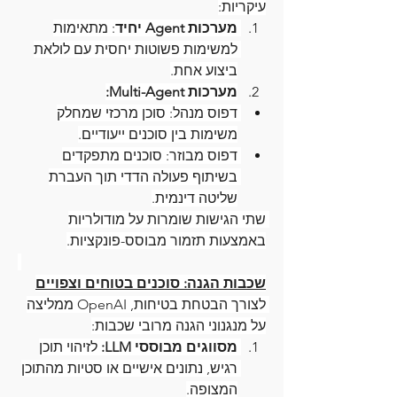
עיקריות:
מערכות Agent יחיד
: מתאימות 
למשימות פשוטות יחסית עם לולאת 
ביצוע אחת.
מערכות Multi-Agent:
דפוס מנהל: סוכן מרכזי שמחלק 
משימות בין סוכנים ייעודיים.
דפוס מבוזר: סוכנים מתפקדים 
בשיתוף פעולה הדדי תוך העברת 
שליטה דינמית.
שתי הגישות שומרות על מודולריות 
באמצעות תזמור מבוסס-פונקציות.
שכבות הגנה: סוכנים בטוחים וצפויים
לצורך הבטחת בטיחות, OpenAI ממליצה 
על מנגנוני הגנה מרובי שכבות:
מסווגים מבוססי LLM:
 לזיהוי תוכן 
רגיש, נתונים אישיים או סטיות מהתוכן 
המצופה.