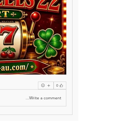
0
Write a comment...