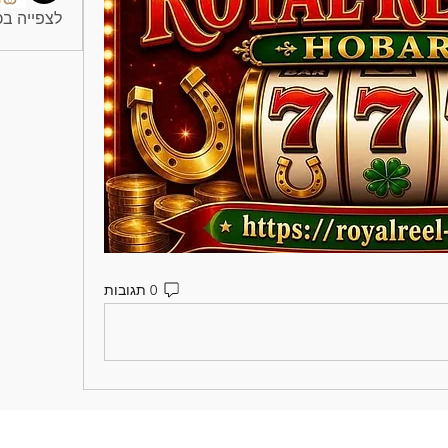
לצפייה בכל
0 תגובות