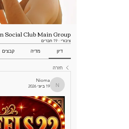
n Social Club Main Group
ציבורי
·
19 חברים
דיון
מדיה
קבצים
חזרה
Nioma
19 ביוני 2026
Nioma