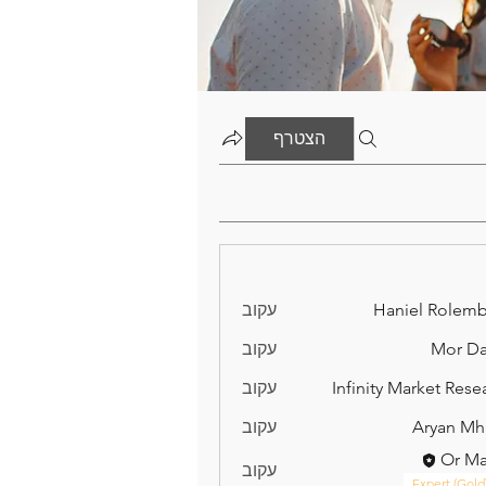
הצטרף
Haniel Rolem
עקוב
Mor D
עקוב
Infinity Market Rese
עקוב
Aryan Mh
עקוב
Or M
עקוב
Expert (Gold