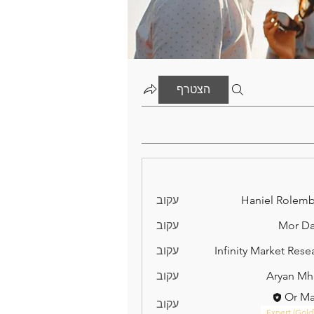
הצטרף
Haniel Rolem
עקוב
Mor D
עקוב
Infinity Market Rese
עקוב
Aryan Mh
עקוב
Or M
עקוב
Expert (Gold