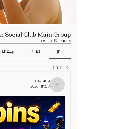
n Social Club Main Group
ציבורי
·
19 חברים
דיון
מדיה
קבצים
חזרה
malana
9 ביוני 2026
malana