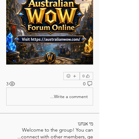
0
3
0
Write a comment...
מי אנחנו
Welcome to the group! You can
...
connect with other members, ge