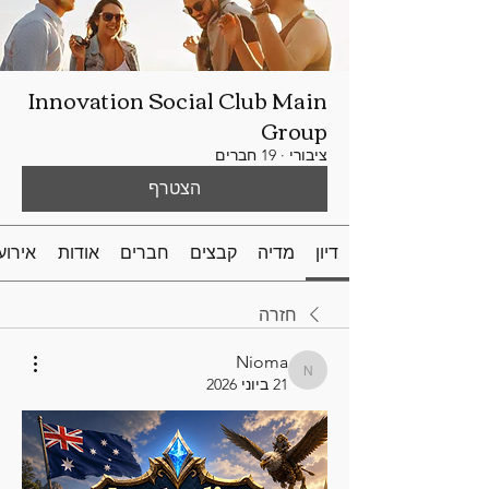
Innovation Social Club Main
Group
ציבורי
·
19 חברים
הצטרף
דיון
מדיה
קבצים
חברים
אודות
אירוע
חזרה
Nioma
Nioma
21 ביוני 2026