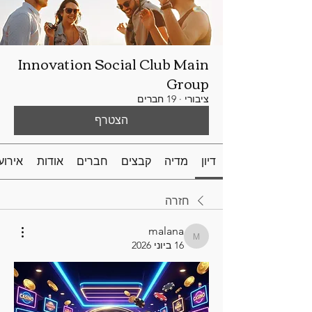
Innovation Social Club Main
Group
ציבורי
·
19 חברים
הצטרף
דיון
מדיה
קבצים
חברים
אודות
אירוע
חזרה
malana
malana
16 ביוני 2026