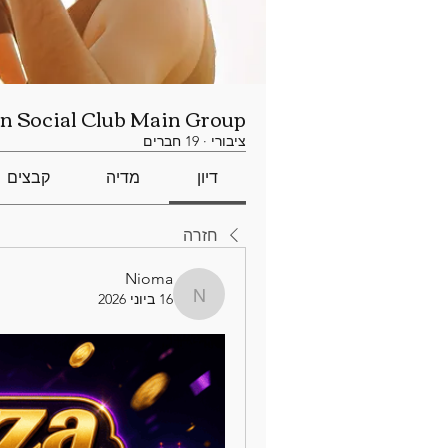
n Social Club Main Group
ציבורי
·
19 חברים
דיון
מדיה
קבצים
חזרה
Nioma
16 ביוני 2026
Nioma