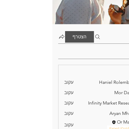
הצטרף
Haniel Rolem
עקוב
Mor D
עקוב
Infinity Market Rese
עקוב
Aryan Mh
עקוב
Or M
עקוב
Expert (Gold