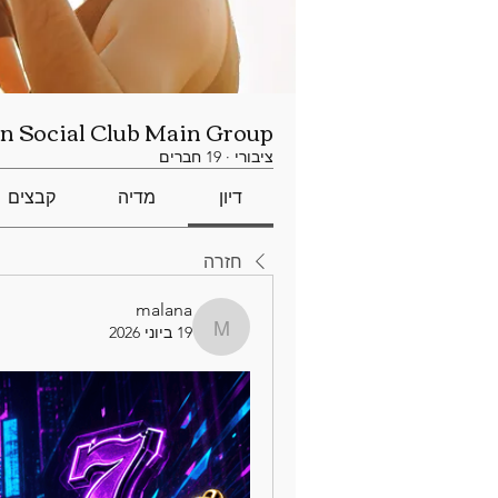
n Social Club Main Group
ציבורי
·
19 חברים
דיון
מדיה
קבצים
חזרה
malana
19 ביוני 2026
malana