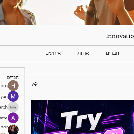
Innovatio
חברים
אודות
אירועים
חברים
berg
ayan
arch
atre
anor
)