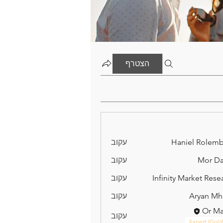
הצטרף
Haniel Rolem
עקוב
Mor D
עקוב
Infinity Market Rese
עקוב
Aryan Mh
עקוב
Or M
עקוב
Expert (Gold