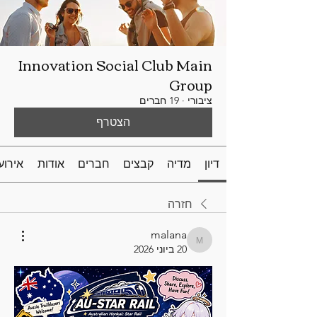
Innovation Social Club Main
Group
ציבורי
·
19 חברים
הצטרף
דיון
מדיה
קבצים
חברים
אודות
אירוע
חזרה
malana
malana
20 ביוני 2026