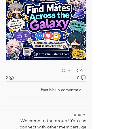
0
2
0
Escribir un comentario...
מי אנחנו
Welcome to the group! You can
...
connect with other members, ge