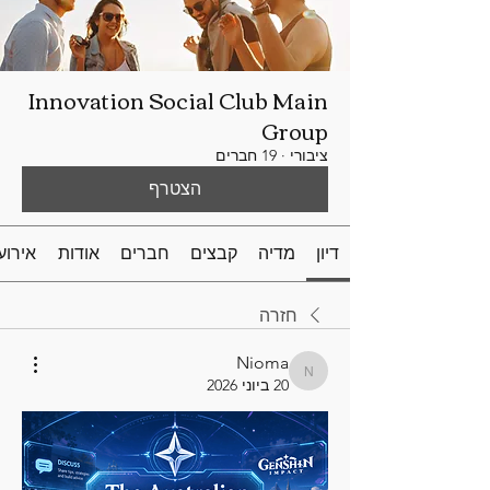
Innovation Social Club Main
Group
ציבורי
·
19 חברים
הצטרף
דיון
מדיה
קבצים
חברים
אודות
אירוע
חזרה
Nioma
Nioma
20 ביוני 2026