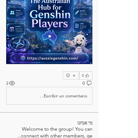
0
2
0
Escribir un comentario...
מי אנחנו
Welcome to the group! You can
...
connect with other members, ge