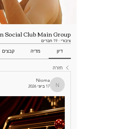
n Social Club Main Group
ציבורי
·
19 חברים
דיון
מדיה
קבצים
חזרה
Nioma
17 ביוני 2026
Nioma