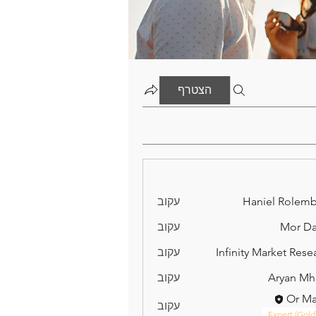
הצטרף
Haniel Rolem
עקוב
Mor D
עקוב
Infinity Market Rese
עקוב
Aryan Mh
עקוב
Or M
עקוב
Expert (Gold