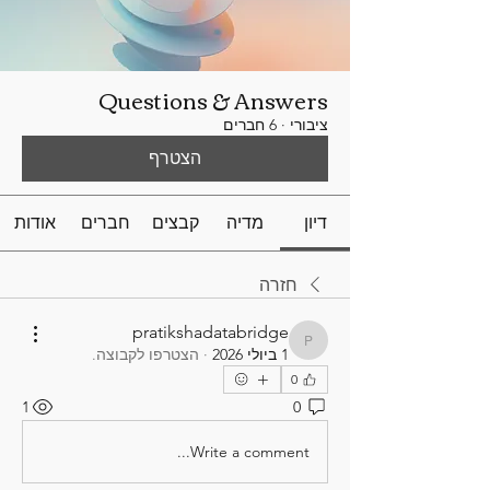
Questions & Answers
ציבורי
·
6 חברים
הצטרף
דיון
מדיה
קבצים
חברים
אודות
חזרה
pratikshadatabridge
pratikshadatabridge
1 ביולי 2026
·
הצטרפו לקבוצה.
0
1
0
Write a comment...